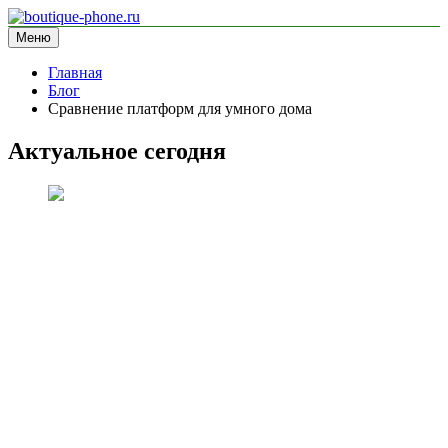
Перейти
к
Меню
boutique-phone.ru
информационный сайт
содержимому
Главная
Блог
Сравнение платформ для умного дома
Актуальное сегодня