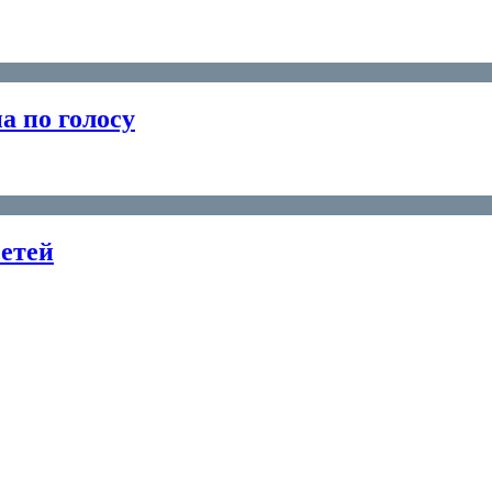
а по голосу
сетей