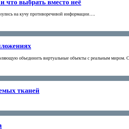
и что выбрать вместо неё
аткнулись на кучу противоречивой информации….
иложениях
зволяющую объединить виртуальные объекты с реальным миром.
уемых тканей
а