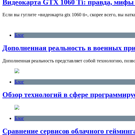
Видеокарта GTX 1060 Ti: правда, мифы 
Если вы гуглите «видеокарта gtx 1060 ti», скорее всего, вы н
Блог
Дополненная реальность в военных пр
Дополненная реальность представляет собой технологию, по
Блог
Обзор технологий в сфере программир
Блог
Сравнение сервисов облачного гейминг