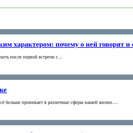
им характером: почему о ней говорят и 
мнить после первой встречи с…
ке
 всё больше проникает в различные сферы нашей жизни….