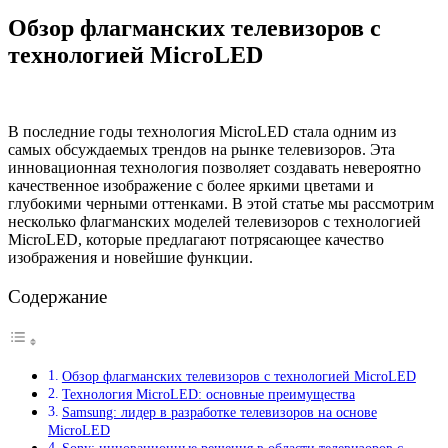
Обзор флагманских телевизоров с
технологией MicroLED
В последние годы технология MicroLED стала одним из
самых обсуждаемых трендов на рынке телевизоров. Эта
инновационная технология позволяет создавать невероятно
качественное изображение с более яркими цветами и
глубокими черными оттенками. В этой статье мы рассмотрим
несколько флагманских моделей телевизоров с технологией
MicroLED, которые предлагают потрясающее качество
изображения и новейшие функции.
Содержание
Обзор флагманских телевизоров с технологией MicroLED
Технология MicroLED: основные преимущества
Samsung: лидер в разработке телевизоров на основе
MicroLED