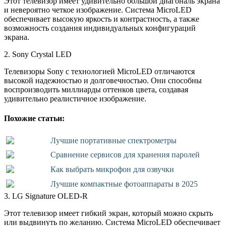
Этот телевизор имеет удивительно большой диагональ экрана
и невероятно четкое изображение. Система MicroLED
обеспечивает высокую яркость и контрастность, а также
возможность создания индивидуальных конфигураций
экрана.
2. Sony Crystal LED
Телевизоры Sony с технологией MicroLED отличаются
высокой надежностью и долговечностью. Они способны
воспроизводить миллиарды оттенков цвета, создавая
удивительно реалистичное изображение.
Похожие статьи:
Лучшие портативные спектрометры
Сравнение сервисов для хранения паролей
Как выбрать микрофон для озвучки
Лучшие компактные фотоаппараты в 2025
3. LG Signature OLED-R
Этот телевизор имеет гибкий экран, который можно скрыть
или выдвинуть по желанию. Система MicroLED обеспечивает