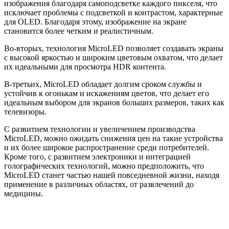
изображения благодаря самоподсветке каждого пикселя, что
исключает проблемы с подсветкой и контрастом, характерные
для OLED. Благодаря этому, изображение на экране
становится более четким и реалистичным.
Во-вторых, технология MicroLED позволяет создавать экраны
с высокой яркостью и широким цветовым охватом, что делает
их идеальными для просмотра HDR контента.
В-третьих, MicroLED обладает долгим сроком службы и
устойчив к огонькам и искажениям цветов, что делает его
идеальным выбором для экранов больших размеров, таких как
телевизоры.
С развитием технологии и увеличением производства
MicroLED, можно ожидать снижения цен на такие устройства
и их более широкое распространение среди потребителей.
Кроме того, с развитием электроники и интеграцией
голографических технологий, можно предположить, что
MicroLED станет частью нашей повседневной жизни, находя
применение в различных областях, от развлечений до
медицины.