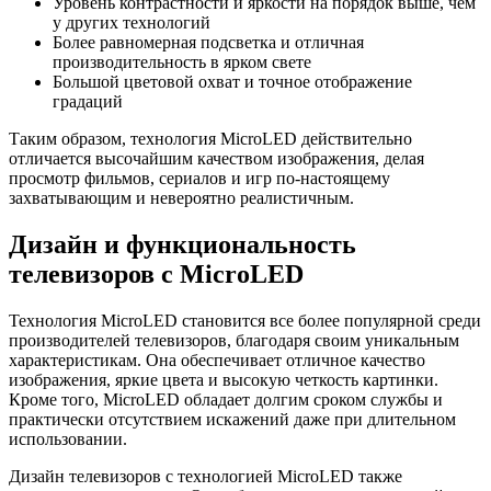
Уровень контрастности и яркости на порядок выше, чем
у других технологий
Более равномерная подсветка и отличная
производительность в ярком свете
Большой цветовой охват и точное отображение
градаций
Таким образом, технология MicroLED действительно
отличается высочайшим качеством изображения, делая
просмотр фильмов, сериалов и игр по-настоящему
захватывающим и невероятно реалистичным.
Дизайн и функциональность
телевизоров с MicroLED
Технология MicroLED становится все более популярной среди
производителей телевизоров, благодаря своим уникальным
характеристикам. Она обеспечивает отличное качество
изображения, яркие цвета и высокую четкость картинки.
Кроме того, MicroLED обладает долгим сроком службы и
практически отсутствием искажений даже при длительном
использовании.
Дизайн телевизоров с технологией MicroLED также