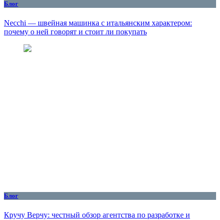
Блог
Necchi — швейная машинка с итальянским характером:
почему о ней говорят и стоит ли покупать
Блог
Кручу Верчу: честный обзор агентства по разработке и