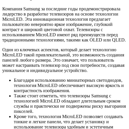
Компания Samsung за последние годы продемонстрировала
лидерство в разработке телевизоров на основе технологии
MicroLED. Эта инновационная технология предлагает
пользователю невероятно яркое изображение, глубокий
контраст и широкий цветовой охват. Телевизоры с
использованием MicroLED имеют ряд преимуществ перед
традиционными технологиями, такими как OLED или QLED.
Один из ключевых аспектов, который делает технологию
MicroLED такой привлекательной, это возможность создания
панелей любого размера. Это означает, что пользователь
может настраивать телевизор под свои потребности, создавая
уникальное и индивидуальное устройство.
Благодаря использованию миниатюрных светодиодов,
технология MicroLED обеспечивает высокую яркость и
контрастность изображения.
Также стоит отметить, что телевизоры Samsung с
технологией MicroLED обладают длительным сроком
службы и практически не подвержены риску выгорания
пикселей.
Кроме того, технология MicroLED позволяет создавать
тонкие и легкие панели, что делает установку и
использование телевизора удобным и эстетичным