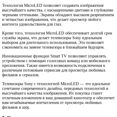
Технология MicroLED позволяет создавать изображения
высочайшего качества, с насыщенными цветами и глубокими
черными оттенками. Экраны обладают высоким разрешением
и четкостью изображения, что делает просмотр любого
контента удовольствием для глаз.
Кроме того, технология MicroLED обеспечивает долгий срок
службы экрана, что делает телевизоры Sony идеальным
выбором для длительного использования. Это позволяет
сэкономить на замене телевизора в ближайшем будущем.
Инновационные функции Smart TV позволяют управлять
устройством с помощью голосовых команд или мобильного
приложения. Также имеется возможность подключения к
различным потоковым сервисам для просмотра любимых
фильмов и сериалов.
Телевизоры Sony с технологией MicroLED — это идеальное
сочетание современного дизайна, передовых технологий и
высочайшего качества изображения. Их покупка станет
отличным вложением в ваш домашний кинотеатр и обеспечит
вам незабываемые впечатления от просмотра любимых
фильмов и шоу.