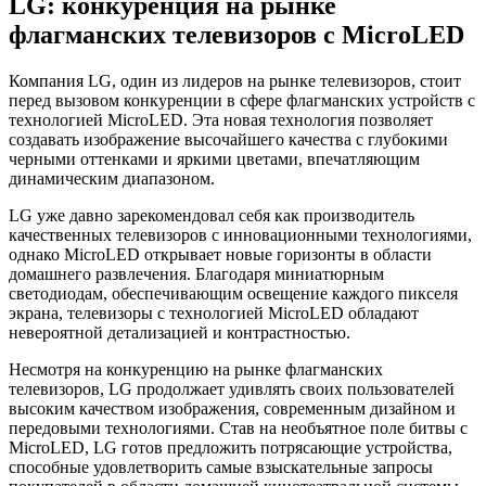
LG: конкуренция на рынке
флагманских телевизоров с MicroLED
Компания LG, один из лидеров на рынке телевизоров, стоит
перед вызовом конкуренции в сфере флагманских устройств с
технологией MicroLED. Эта новая технология позволяет
создавать изображение высочайшего качества с глубокими
черными оттенками и яркими цветами, впечатляющим
динамическим диапазоном.
LG уже давно зарекомендовал себя как производитель
качественных телевизоров с инновационными технологиями,
однако MicroLED открывает новые горизонты в области
домашнего развлечения. Благодаря миниатюрным
светодиодам, обеспечивающим освещение каждого пикселя
экрана, телевизоры с технологией MicroLED обладают
невероятной детализацией и контрастностью.
Несмотря на конкуренцию на рынке флагманских
телевизоров, LG продолжает удивлять своих пользователей
высоким качеством изображения, современным дизайном и
передовыми технологиями. Став на необъятное поле битвы с
MicroLED, LG готов предложить потрясающие устройства,
способные удовлетворить самые взыскательные запросы