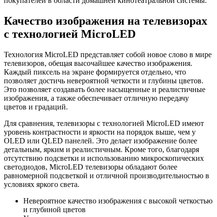
покупателей в области домашней кинотеатральной системы.
Качество изображения на телевизорах
с технологией MicroLED
Технология MicroLED представляет собой новое слово в мире
телевизоров, обещая высочайшее качество изображения.
Каждый пиксель на экране формируется отдельно, что
позволяет достичь невероятной четкости и глубины цветов.
Это позволяет создавать более насыщенные и реалистичные
изображения, а также обеспечивает отличную передачу
цветов и градаций.
Для сравнения, телевизоры с технологией MicroLED имеют
уровень контрастности и яркости на порядок выше, чем у
OLED или QLED панелей. Это делает изображение более
детальным, ярким и реалистичным. Кроме того, благодаря
отсутствию подсветки и использованию микроскопических
светодиодов, MicroLED телевизоры обладают более
равномерной подсветкой и отличной производительностью в
условиях яркого света.
Невероятное качество изображения с высокой четкостью
и глубиной цветов