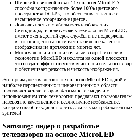
Широкий цветовой охват. Технология MicroLED
способна воспроизводить более 100% цветового
пространства DCI-P3, что обеспечивает точное и
насыщенное отображение цветов.
Долговечность и стабильность изображения.
Светодиоды, используемые в технологии MicroLED,
имеют очень долгий срок службы и не подвержены
выгоранию, что гарантирует стабильное качество
изображения на протяжении многих лет.
Минимальный интерпиксельный зазор. Пиксели в
технологии MicroLED находятся на одной плоскости,
что создает эффект отсутствия интерпиксельного зазора
и обеспечивает резкость и четкость изображения.
Эти преимущества делают технологию MicroLED одной из
наиболее перспективных и инновационных в области
производства телевизоров. Флагманские модели с
использованием этой технологии предлагают пользователям
невероятно качественное и реалистичное изображение,
которое способно удовлетворить даже самых требовательных
зрителей.
Samsung: лидер в разработке
телевизоров на основе MicroLED