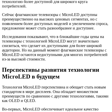
технологию более доступной для широкого круга
потребителей.
Сейчас флагманские телевизоры с MicroLED доступны
преимущественно на высоких ценовых сегментах, но с
появлением более доступных моделей и увеличением спроса,
предложение может стать разнообразнее и доступнее.
Исследования показывают, что в ближайшие годы цены на
телевизоры с технологией MicroLED могут значительно
снизиться, что сделает их доступными для более широкой
аудитории. Но на данный момент флагманские телевизоры с
MicroLED остаются недоступными для многих потребителей
из-за высокой стоимости.
Перспективы развития технологии
MicroLED в будущем
Технология MicroLED перспективна и обещает стать новым
стандартом в мире дисплеев. Она обладает множеством
преимуществ по сравнению с другими технологиями, такими
как OLED и QLED.
Во-первых, MicroLED обеспечивает идеальное качество