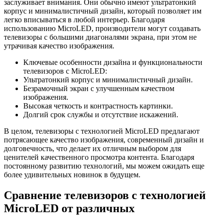
заслуживает внимания. Они обычно имеют ультратонкий
корпус и минималистичный дизайн, который позволяет им
легко вписываться в любой интерьер. Благодаря
использованию MicroLED, производители могут создавать
телевизоры с большими диагоналями экрана, при этом не
утрачивая качество изображения.
Ключевые особенности дизайна и функциональности
телевизоров с MicroLED:
Ультратонкий корпус и минималистичный дизайн.
Безрамочный экран с улучшенным качеством
изображения.
Высокая четкость и контрастность картинки.
Долгий срок службы и отсутствие искажений.
В целом, телевизоры с технологией MicroLED предлагают
потрясающее качество изображения, современный дизайн и
долговечность, что делает их отличным выбором для
ценителей качественного просмотра контента. Благодаря
постоянному развитию технологий, мы можем ожидать еще
более удивительных новинок в будущем.
Сравнение телевизоров с технологией
MicroLED от различных