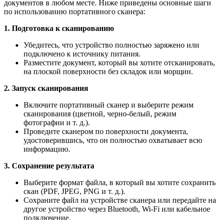
документов в любом месте. Ниже приведены основные шаги
по использованию портативного сканера:
1. Подготовка к сканированию
Убедитесь, что устройство полностью заряжено или
подключено к источнику питания.
Разместите документ, который вы хотите отсканировать,
на плоской поверхности без складок или морщин.
2. Запуск сканирования
Включите портативный сканер и выберите режим
сканирования (цветной, черно-белый, режим
фотографии и т. д.).
Проведите сканером по поверхности документа,
удостоверившись, что он полностью охватывает всю
информацию.
3. Сохранение результата
Выберите формат файла, в который вы хотите сохранить
скан (PDF, JPEG, PNG и т. д.).
Сохраните файл на устройстве сканера или передайте на
другое устройство через Bluetooth, Wi-Fi или кабельное
подключение.