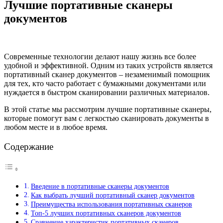
Лучшие портативные сканеры
документов
Современные технологии делают нашу жизнь все более
удобной и эффективной. Одним из таких устройств является
портативный сканер документов – незаменимый помощник
для тех, кто часто работает с бумажными документами или
нуждается в быстром сканировании различных материалов.
В этой статье мы рассмотрим лучшие портативные сканеры,
которые помогут вам с легкостью сканировать документы в
любом месте и в любое время.
Содержание
Введение в портативные сканеры документов
Как выбрать лучший портативный сканер документов
Преимущества использования портативных сканеров
Топ-5 лучших портативных сканеров документов
Сравнение характеристик портативных сканеров