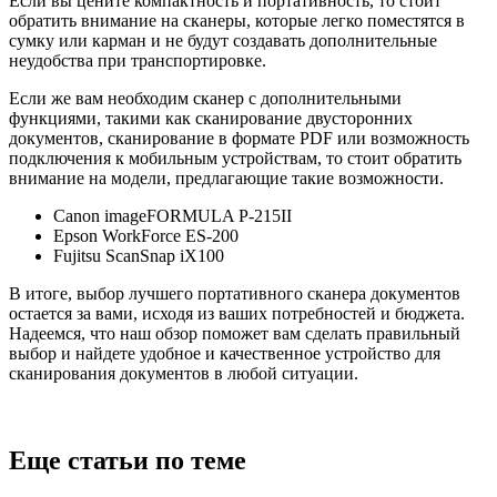
Если вы цените компактность и портативность, то стоит
обратить внимание на сканеры, которые легко поместятся в
сумку или карман и не будут создавать дополнительные
неудобства при транспортировке.
Если же вам необходим сканер с дополнительными
функциями, такими как сканирование двусторонних
документов, сканирование в формате PDF или возможность
подключения к мобильным устройствам, то стоит обратить
внимание на модели, предлагающие такие возможности.
Canon imageFORMULA P-215II
Epson WorkForce ES-200
Fujitsu ScanSnap iX100
В итоге, выбор лучшего портативного сканера документов
остается за вами, исходя из ваших потребностей и бюджета.
Надеемся, что наш обзор поможет вам сделать правильный
выбор и найдете удобное и качественное устройство для
сканирования документов в любой ситуации.
Еще статьи по теме