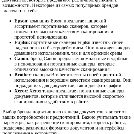
возможности. Некоторые из самых популярных брендов
включают в себя:
Epson
: компания Epson предлагает широкий
ассортимент портативных сканеров, которые
отличаются высоким качеством сканирования и
простотой использования.
Fujitsu
: портативные сканеры Fujitsu известны своей
надежностью и быстродействием. Они подходят как для
домашнего использования, так и для офисной среды.
Canon
: бренд Canon предлагает компактные и удобные
в использовании портативные сканеры, которые
отличаются высоким качеством сканирования.
Brother
: сканеры Brother известны своей простотой
использования и хорошим качеством сканирования. Они
подходят как для документов, так и для фотографий.
Xerox
: Xerox также предлагает портативные сканеры
документов, которые отличаются высокой скоростью
сканирования и удобством в работе.
Выбор бренда портативного сканера документов зависит от
ваших потребностей и предпочтений. Важно учитывать такие
параметры, как разрешение сканирования, скорость работы,
поддержка различных форматов документов и интерфейсы
подключения к устройству.