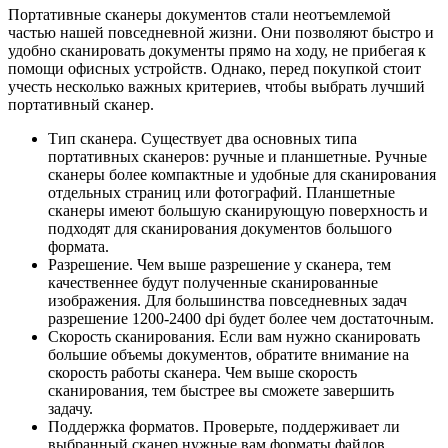
Портативные сканеры документов стали неотъемлемой
частью нашей повседневной жизни. Они позволяют быстро и
удобно сканировать документы прямо на ходу, не прибегая к
помощи офисных устройств. Однако, перед покупкой стоит
учесть несколько важных критериев, чтобы выбрать лучший
портативный сканер.
Тип сканера. Существует два основных типа
портативных сканеров: ручные и планшетные. Ручные
сканеры более компактные и удобные для сканирования
отдельных страниц или фотографий. Планшетные
сканеры имеют большую сканирующую поверхность и
подходят для сканирования документов большого
формата.
Разрешение. Чем выше разрешение у сканера, тем
качественнее будут полученные сканированные
изображения. Для большинства повседневных задач
разрешение 1200-2400 dpi будет более чем достаточным.
Скорость сканирования. Если вам нужно сканировать
большие объемы документов, обратите внимание на
скорость работы сканера. Чем выше скорость
сканирования, тем быстрее вы сможете завершить
задачу.
Поддержка форматов. Проверьте, поддерживает ли
выбранный сканер нужные вам форматы файлов