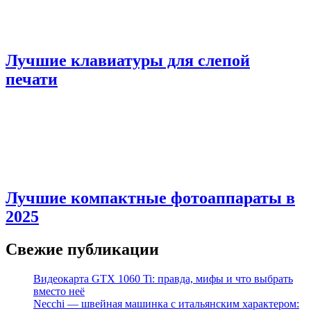
Лучшие клавиатуры для слепой
печати
Лучшие компактные фотоаппараты в
2025
Свежие публикации
Видеокарта GTX 1060 Ti: правда, мифы и что выбрать
вместо неё
Necchi — швейная машинка с итальянским характером: