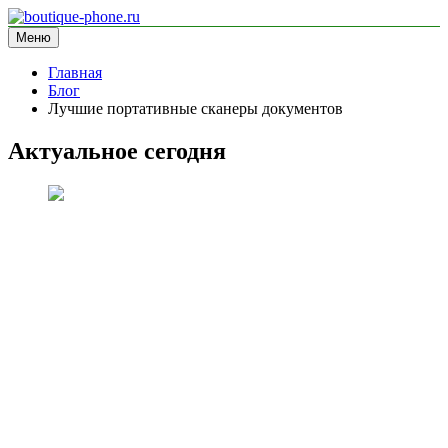
Перейти
к
Меню
boutique-phone.ru
информационный сайт
содержимому
Главная
Блог
Лучшие портативные сканеры документов
Актуальное сегодня