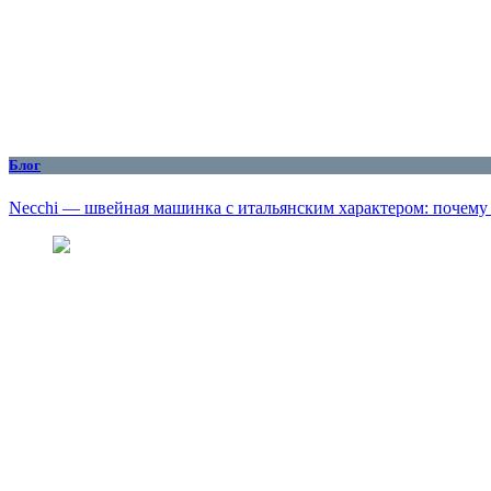
Блог
Necchi — швейная машинка с итальянским характером: почему о