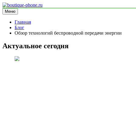
Перейти
к
Меню
boutique-phone.ru
информационный сайт
содержимому
Главная
Блог
Обзор технологий беспроводной передачи энергии
Актуальное сегодня