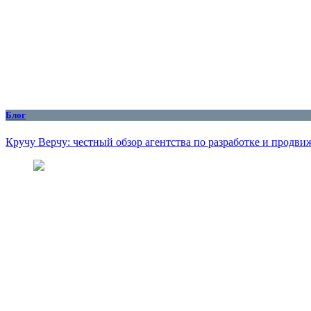
Блог
Кручу Верчу: честный обзор агентства по разработке и продв