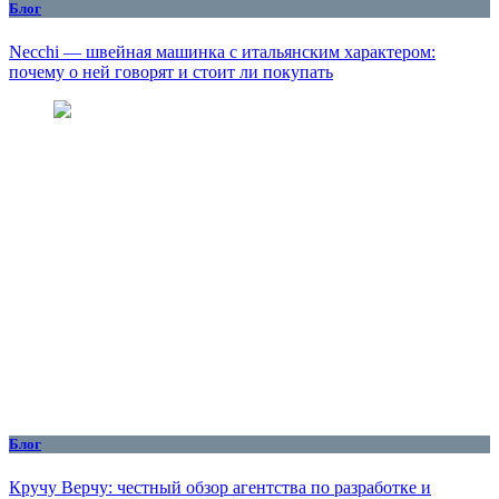
Блог
Necchi — швейная машинка с итальянским характером:
почему о ней говорят и стоит ли покупать
Блог
Кручу Верчу: честный обзор агентства по разработке и