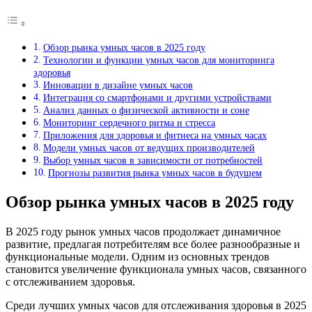
Обзор рынка умных часов в 2025 году
Технологии и функции умных часов для мониторинга
здоровья
Инновации в дизайне умных часов
Интеграция со смартфонами и другими устройствами
Анализ данных о физической активности и соне
Мониторинг сердечного ритма и стресса
Приложения для здоровья и фитнеса на умных часах
Модели умных часов от ведущих производителей
Выбор умных часов в зависимости от потребностей
Прогнозы развития рынка умных часов в будущем
Обзор рынка умных часов в 2025 году
В 2025 году рынок умных часов продолжает динамичное
развитие, предлагая потребителям все более разнообразные и
функциональные модели. Одним из основных трендов
становится увеличение функционала умных часов, связанного
с отслеживанием здоровья.
Среди лучших умных часов для отслеживания здоровья в 2025