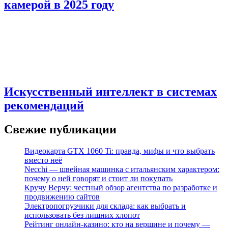
камерой в 2025 году
Искусственный интеллект в системах
рекомендаций
Свежие публикации
Видеокарта GTX 1060 Ti: правда, мифы и что выбрать
вместо неё
Necchi — швейная машинка с итальянским характером:
почему о ней говорят и стоит ли покупать
Кручу Верчу: честный обзор агентства по разработке и
продвижению сайтов
Электропогрузчики для склада: как выбрать и
использовать без лишних хлопот
Рейтинг онлайн‑казино: кто на вершине и почему —