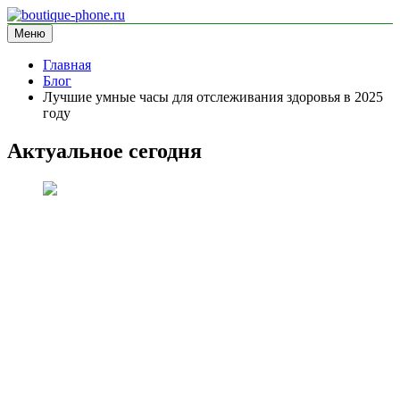
Перейти
к
Меню
boutique-phone.ru
информационный сайт
содержимому
Главная
Блог
Лучшие умные часы для отслеживания здоровья в 2025
году
Актуальное сегодня