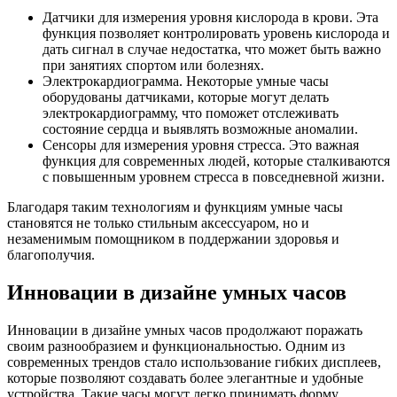
Датчики для измерения уровня кислорода в крови. Эта
функция позволяет контролировать уровень кислорода и
дать сигнал в случае недостатка, что может быть важно
при занятиях спортом или болезнях.
Электрокардиограмма. Некоторые умные часы
оборудованы датчиками, которые могут делать
электрокардиограмму, что поможет отслеживать
состояние сердца и выявлять возможные аномалии.
Сенсоры для измерения уровня стресса. Это важная
функция для современных людей, которые сталкиваются
с повышенным уровнем стресса в повседневной жизни.
Благодаря таким технологиям и функциям умные часы
становятся не только стильным аксессуаром, но и
незаменимым помощником в поддержании здоровья и
благополучия.
Инновации в дизайне умных часов
Инновации в дизайне умных часов продолжают поражать
своим разнообразием и функциональностью. Одним из
современных трендов стало использование гибких дисплеев,
которые позволяют создавать более элегантные и удобные
устройства. Такие часы могут легко принимать форму