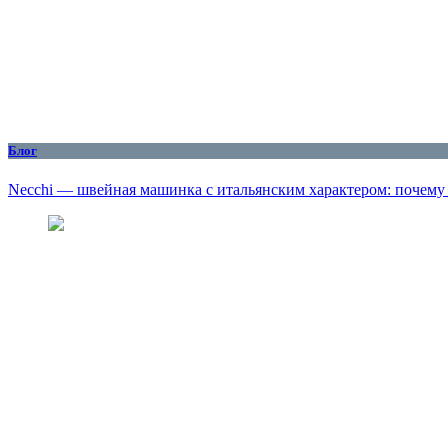
Блог
Necchi — швейная машинка с итальянским характером: почему о