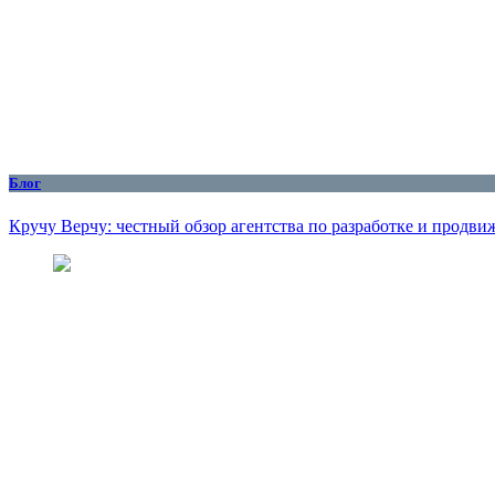
Блог
Кручу Верчу: честный обзор агентства по разработке и продв