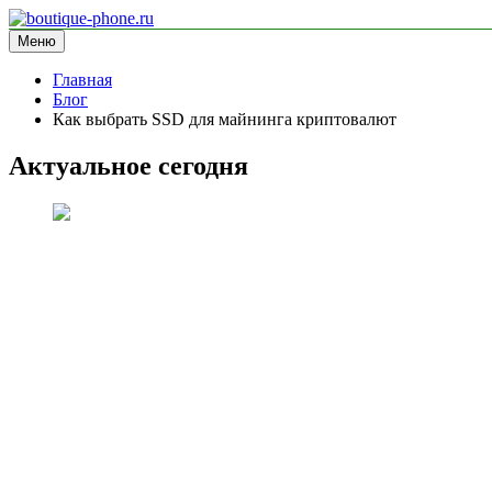
Перейти
к
Меню
boutique-phone.ru
информационный сайт
содержимому
Главная
Блог
Как выбрать SSD для майнинга криптовалют
Актуальное сегодня