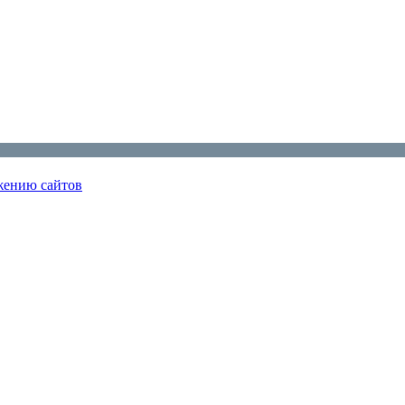
ижению сайтов