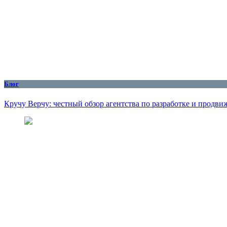
Блог
Кручу Верчу: честный обзор агентства по разработке и продв