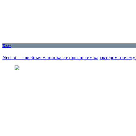
Блог
Necchi — швейная машинка с итальянским характером: почему о